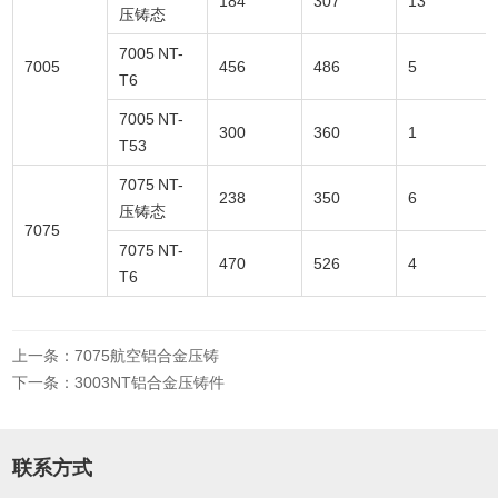
184
307
13
压铸态
7005 NT-
7005
456
486
5
T6
7005 NT-
300
360
1
T53
7075 NT-
238
350
6
压铸态
7075
7075 NT-
470
526
4
T6
上一条：7075航空铝合金压铸
下一条：3003NT铝合金压铸件
联系方式