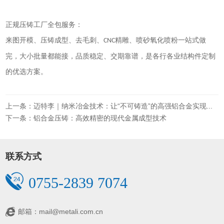
正规压铸工厂全包服务：
来图开模、压铸成型、去毛刺、
精雕、喷砂氧化喷粉一站式做
CNC
完，大小批量都能接，品质稳定、交期靠谱，是各行各业结构件定制
的优选方案。
上一条：迈特李｜纳米冶金技术：让“不可铸造”的高强铝合金实现规模化量产
下一条：铝合金压铸：高效精密的现代金属成型技术
联系方式
0755-2839 7074
邮箱：mail@metali.com.cn