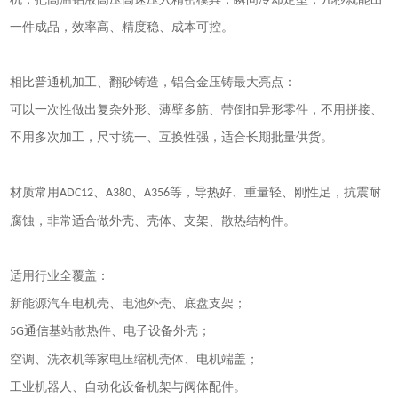
一件成品，效率高、精度稳、成本可控。
相比普通机加工、翻砂铸造，铝合金压铸最大亮点：
可以一次性做出复杂外形、薄壁多筋、带倒扣异形零件，不用拼接、
不用多次加工，尺寸统一、互换性强，适合长期批量供货。
材质常用
、
、
等，导热好、重量轻、刚性足，抗震耐
ADC12
A380
A356
腐蚀，非常适合做外壳、壳体、支架、散热结构件。
适用行业全覆盖：
新能源汽车电机壳、电池外壳、底盘支架；
通信基站散热件、电子设备外壳；
5G
空调、洗衣机等家电压缩机壳体、电机端盖；
工业机器人、自动化设备机架与阀体配件。