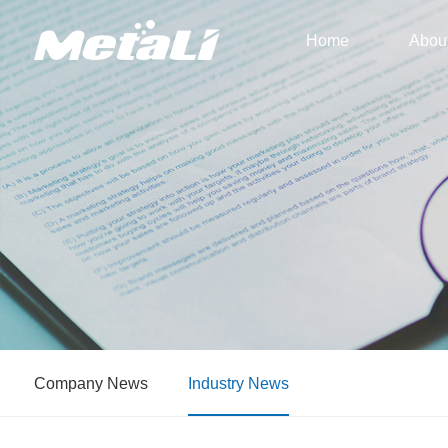
Home
Abou
Company News
Industry News