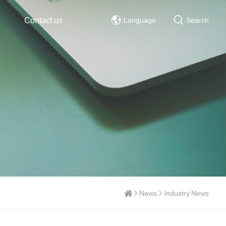
Contact us
Language
Search
News
Industry News