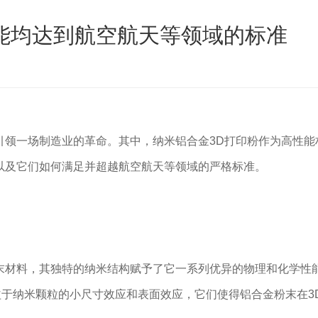
能均达到航空航天等领域的标准
引领一场制造业的革命。其中，纳米铝合金3D打印粉作为高性
以及它们如何满足并超越航空航天等领域的严格标准。
末材料，其独特的纳米结构赋予了它一系列优异的物理和化学性
于纳米颗粒的小尺寸效应和表面效应，它们使得铝合金粉末在3