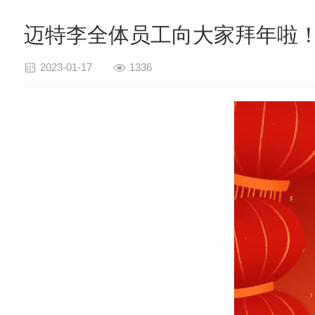
迈特李全体员工向大家拜年啦
2023-01-17
1336